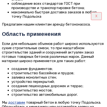
соблюдение всех стандартов ГОСТ при
производстве и транспортировке бетона;
максимально быстрая доставка заказов в любую
X
точку Подольска
Предлагаем нашим клиентам аренду бетононасоса.
Область применения
Если для небольших объемов работ широко используются
сухие строительные смеси, то при масштабном
строительстве зданий и сооружений актуален заказ
готовых товарных бетонов различных марок. Данный
материал широко применяется для таких работ:
создание фундаментов;
строительство бассейнов и прудов;
заливка монолитных стен;
устройство перекрытий;
создание пешеходных дорожек и террас;
строительство мостов;
строительство автомобильных дорог.
Мы
доставим
товарный бетон в любую точку Подольска.
Обращайтесь к менеджеру или оставляйте заявку на