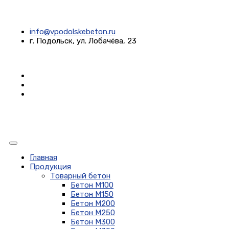
info@vpodolskebeton.ru
г. Подольск, ул. Лобачёва, 23
Главная
Продукция
Товарный бетон
Бетон М100
Бетон М150
Бетон М200
Бетон М250
Бетон М300