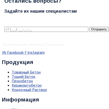
Остались вопросы?
Задайте их нашим специалистам
Отправить
Производство бетона в Подольске
Vk
Facebook-f
Instagram
Продукция
Товарный Бетон
Тощий Бетон
Пескобетон
Керамзитобетон
Кладочный Раствор
Информация