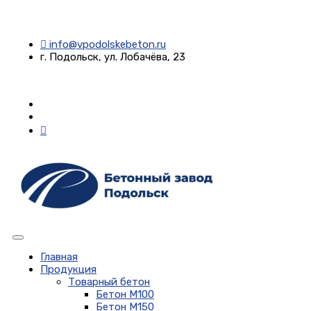
info@vpodolskebeton.ru
г. Подольск, ул. Лобачёва, 23
Главная
Продукция
Товарный бетон
Бетон М100
Бетон М150