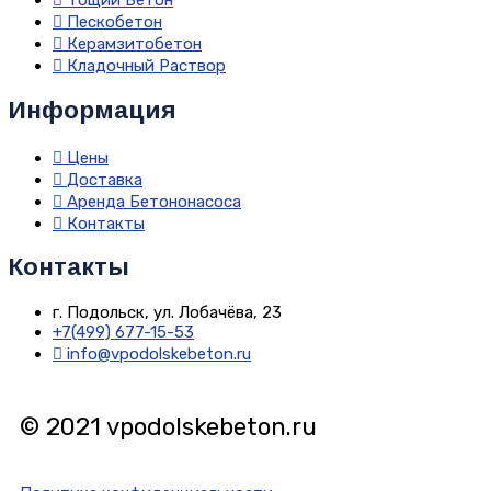
Тощий Бетон
Пескобетон
Керамзитобетон
Кладочный Раствор
Информация
Цены
Доставка
Аренда Бетононасоса
Контакты
Контакты
г. Подольск, ул. Лобачёва, 23
+7(499) 677-15-53
info@vpodolskebeton.ru
© 2021 vpodolskebeton.ru