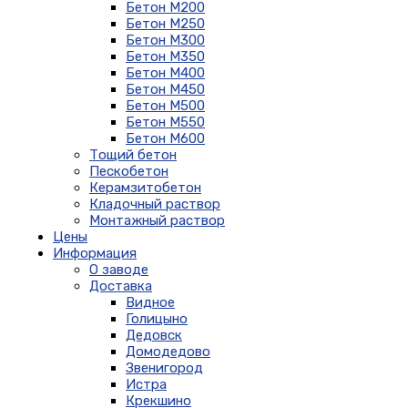
Бетон М200
Бетон М250
Бетон М300
Бетон М350
Бетон М400
Бетон М450
Бетон М500
Бетон М550
Бетон М600
Тощий бетон
Пескобетон
Керамзитобетон
Кладочный раствор
Монтажный раствор
Цены
Информация
О заводе
Доставка
Видное
Голицыно
Дедовск
Домодедово
Звенигород
Истра
Крекшино