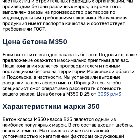
частных лиц и строительных подрядных организаций. Мы
производим бетоны различных марок, а кроме того,
выполняем заказы на производство растворов по
индивидуальным требованиям заказчика. Выпускаемая
продукция имеет паспорта качества и соответствует
требованиям ГОСТ.
Цена бетона М350
Если вы хотите выгодно заказать бетон в Подольске, наше
предложение окажется максимально приятным для вас.
Наша компания является производителем и прямым
поставщиком бетона на территории Московской области
и Подольска, в частности. Мы установили выгодные
расценки на весь ассортимент. Обращайтесь, чтобы
специалист смог оперативно рассчитать стоимость
вашего заказа. Цена бетона М350 В 25 от
3035 р/м3
Характеристики марки 350
Бетон класса М350 класса В25 является одним из
наиболее популярных марок. В его состав входит щебень,
песок и цемент. Материал отличается высокой
устойчивостью к негативным факторам окружающей