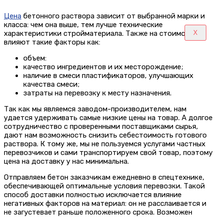
Цена
бетонного раствора зависит от выбранной марки и
класса: чем она выше, тем лучше технические
X
характеристики стройматериала. Также на стоимость
влияют такие факторы как:
объем:
качество ингредиентов и их месторождение;
наличие в смеси пластификаторов, улучшающих
качества смеси;
затраты на перевозку к месту назначения.
Так как мы являемся заводом-производителем, нам
удается удерживать самые низкие цены на товар. А долгое
сотрудничество с проверенными поставщиками сырья,
дают нам возможность снизить себестоимость готового
раствора. К тому же, мы не пользуемся услугами частных
перевозчиков и сами транспортируем свой товар, поэтому
цена на доставку у нас минимальна.
Отправляем бетон заказчикам ежедневно в спецтехнике,
обеспечивающей оптимальные условия перевозки. Такой
способ доставки полностью исключается влияние
негативных факторов на материал: он не расслаивается и
не загустевает раньше положенного срока. Возможен