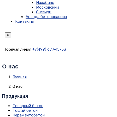
Нахабино
Московский
Снегири
Аренда бетононасоса
Контакты
X
Горячая линия
+7(499) 677-15-53
О нас
Главная
.
О нас
Продукция
Товарный бетон
Тощий бетон
Керамзитобетон