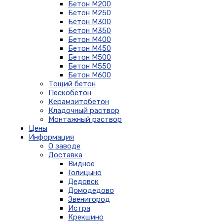
Бетон М200
Бетон М250
Бетон М300
Бетон М350
Бетон М400
Бетон М450
Бетон М500
Бетон М550
Бетон М600
Тощий бетон
Пескобетон
Керамзитобетон
Кладочный раствор
Монтажный раствор
Цены
Информация
О заводе
Доставка
Видное
Голицыно
Дедовск
Домодедово
Звенигород
Истра
Крекшино